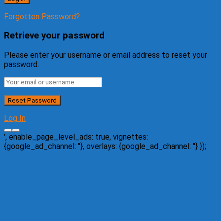
Forgotten Password?
Retrieve your password
Please enter your username or email address to reset your
password.
Log In
', enable_page_level_ads: true, vignettes:
{google_ad_channel: '
'}, overlays: {google_ad_channel: '
'} });