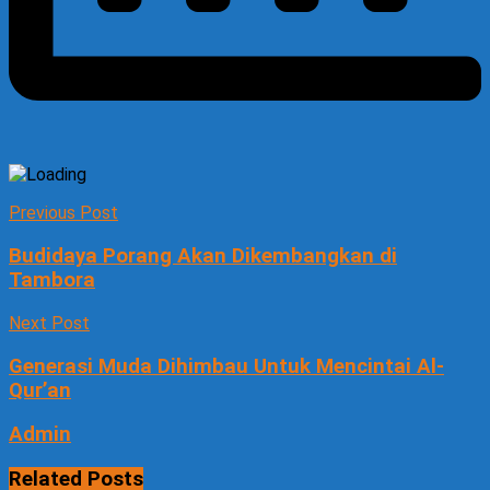
Previous Post
Budidaya Porang Akan Dikembangkan di
Tambora
Next Post
Generasi Muda Dihimbau Untuk Mencintai Al-
Qur’an
Admin
Related
Posts