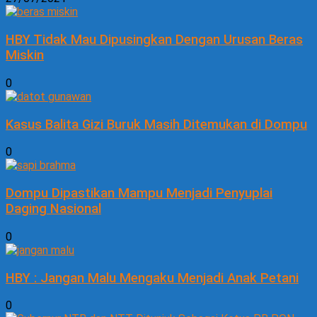
HBY Tidak Mau Dipusingkan Dengan Urusan Beras
Miskin
0
Kasus Balita Gizi Buruk Masih Ditemukan di Dompu
0
Dompu Dipastikan Mampu Menjadi Penyuplai
Daging Nasional
0
HBY : Jangan Malu Mengaku Menjadi Anak Petani
0