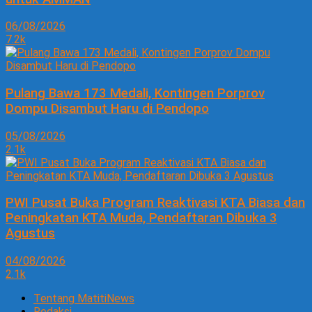
06/08/2026
7.2k
Pulang Bawa 173 Medali, Kontingen Porprov
Dompu Disambut Haru di Pendopo
05/08/2026
2.1k
PWI Pusat Buka Program Reaktivasi KTA Biasa dan
Peningkatan KTA Muda, Pendaftaran Dibuka 3
Agustus
04/08/2026
2.1k
Tentang MatitiNews
Redaksi