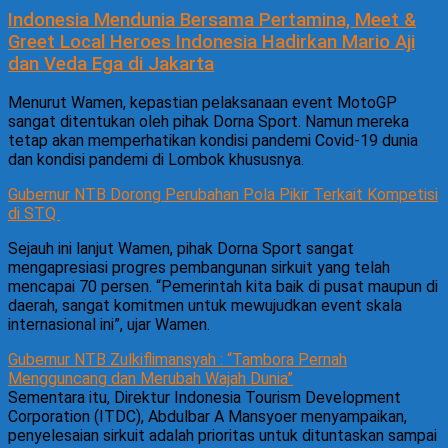
Indonesia Mendunia Bersama Pertamina, Meet &
Greet Local Heroes Indonesia Hadirkan Mario Aji
dan Veda Ega di Jakarta
Menurut Wamen, kepastian pelaksanaan event MotoGP
sangat ditentukan oleh pihak Dorna Sport. Namun mereka
tetap akan memperhatikan kondisi pandemi Covid-19 dunia
dan kondisi pandemi di Lombok khususnya.
Gubernur NTB Dorong Perubahan Pola Pikir Terkait Kompetisi
di STQ
Sejauh ini lanjut Wamen, pihak Dorna Sport sangat
mengapresiasi progres pembangunan sirkuit yang telah
mencapai 70 persen. “Pemerintah kita baik di pusat maupun di
daerah, sangat komitmen untuk mewujudkan event skala
internasional ini”, ujar Wamen.
Gubernur NTB Zulkiflimansyah : “Tambora Pernah
Mengguncang dan Merubah Wajah Dunia”
Sementara itu, Direktur Indonesia Tourism Development
Corporation (ITDC), Abdulbar A Mansyoer menyampaikan,
penyelesaian sirkuit adalah prioritas untuk dituntaskan sampai