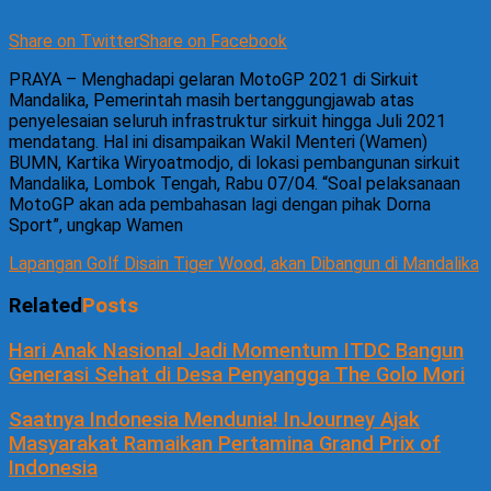
Share on Twitter
Share on Facebook
PRAYA – Menghadapi gelaran MotoGP 2021 di Sirkuit
Mandalika, Pemerintah masih bertanggungjawab atas
penyelesaian seluruh infrastruktur sirkuit hingga Juli 2021
mendatang. Hal ini disampaikan Wakil Menteri (Wamen)
BUMN, Kartika Wiryoatmodjo, di lokasi pembangunan sirkuit
Mandalika, Lombok Tengah, Rabu 07/04. “Soal pelaksanaan
MotoGP akan ada pembahasan lagi dengan pihak Dorna
Sport”, ungkap Wamen
Lapangan Golf Disain Tiger Wood, akan Dibangun di Mandalika
Related
Posts
Hari Anak Nasional Jadi Momentum ITDC Bangun
Generasi Sehat di Desa Penyangga The Golo Mori
Saatnya Indonesia Mendunia! InJourney Ajak
Masyarakat Ramaikan Pertamina Grand Prix of
Indonesia