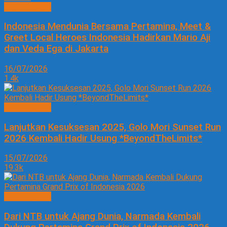
PARIWISATA
Indonesia Mendunia Bersama Pertamina, Meet &
Greet Local Heroes Indonesia Hadirkan Mario Aji
dan Veda Ega di Jakarta
16/07/2026
1.4k
PARIWISATA
Lanjutkan Kesuksesan 2025, Golo Mori Sunset Run
2026 Kembali Hadir Usung *BeyondTheLimits*
15/07/2026
19.3k
PARIWISATA
Dari NTB untuk Ajang Dunia, Narmada Kembali