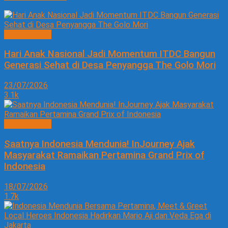
PARIWISATA
Hari Anak Nasional Jadi Momentum ITDC Bangun
Generasi Sehat di Desa Penyangga The Golo Mori
23/07/2026
3.1k
PARIWISATA
Saatnya Indonesia Mendunia! InJourney Ajak
Masyarakat Ramaikan Pertamina Grand Prix of
Indonesia
18/07/2026
1.7k