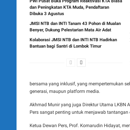
PWI Pusat Buka Program Reaktivasi KTA Biasa
dan Peningkatan KTA Muda, Pendaftaran
Dibuka 3 Agustus
JMSI NTB dan INTI Tanam 43 Pohon di Mualan
Benyer, Dukung Pelestarian Mata Air Adat
Kolaborasi JMSI NTB dan INTI NTB Hadirkan
Bantuan bagi Santri di Lombok Timur
bersama yang inklusif, yang mempertemukan selu
generasi, maupun platform media.
Akhmad Munir yang juga Direktur Utama LKBN
Pers sangat penting untuk menjawab tantangan 
Ketua Dewan Pers, Prof. Komarudin Hidayat, m