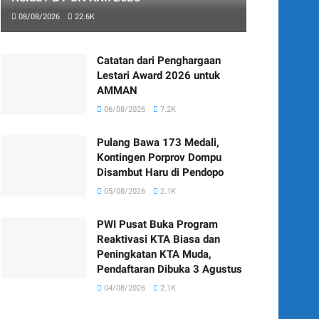
08/08/2026
22.6K
Catatan dari Penghargaan
Lestari Award 2026 untuk
AMMAN
06/08/2026
7.2K
Pulang Bawa 173 Medali,
Kontingen Porprov Dompu
Disambut Haru di Pendopo
05/08/2026
2.1K
PWI Pusat Buka Program
Reaktivasi KTA Biasa dan
Peningkatan KTA Muda,
Pendaftaran Dibuka 3 Agustus
04/08/2026
2.1K