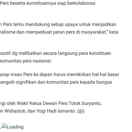
Pers beserta konstituennya siap berkolaborasi
 Pers tentu mendukung setiap upaya untuk menjadikan
nalisme dan memperkuat peran pers di masyarakat,” kata
pastif dg melibatkan secara langsung para konstituen
komunitas pers nasional.
rap insan Pers ke depan harus memikirkan hal-hal besar
ngsih signifikan dari komunitas pers kepada bangsa
gi oleh Wakil Ketua Dewan Pers Totok Suryanto,
 Widiastuti, dan Yogi Hadi Ismanto. (@)