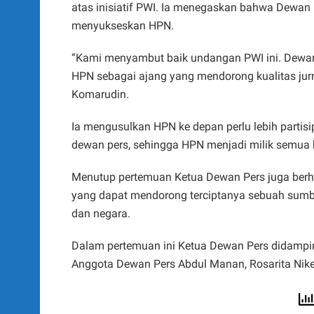
atas inisiatif PWI. Ia menegaskan bahwa Dewan 
menyukseskan HPN.
“Kami menyambut baik undangan PWI ini. Dewan
HPN sebagai ajang yang mendorong kualitas jur
Komarudin.
Ia mengusulkan HPN ke depan perlu lebih partisi
dewan pers, sehingga HPN menjadi milik semua 
Menutup pertemuan Ketua Dewan Pers juga berha
yang dapat mendorong terciptanya sebuah sumba
dan negara.
Dalam pertemuan ini Ketua Dewan Pers didampin
Anggota Dewan Pers Abdul Manan, Rosarita Niken