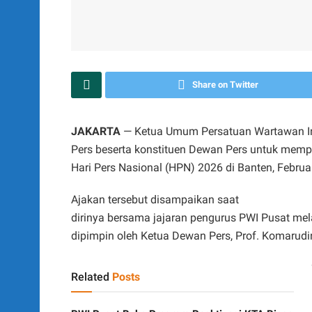
Share on Twitter
JAKARTA
— Ketua Umum Persatuan Wartawan In
Pers beserta konstituen Dewan Pers untuk mem
Hari Pers Nasional (HPN) 2026 di Banten, Febru
Ajakan tersebut disampaikan saat
dirinya bersama jajaran pengurus PWI Pusat me
dipimpin oleh Ketua Dewan Pers, Prof. Komarudin
Related
Posts