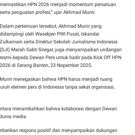
memastikan HPN 2026 menjadi momentum persatuan
serta penguatan profesi,” ujar Akhmad Munir.
Dalam pertemuan tersebut, Akhmad Munir yang
didampingi oleh Wasekjen PWI Pusat, Iskandar
Zulkarnain serta Direktur Sekolah Jurnalisme Indonesia
(SJI) Marah Sakti Siregar, juga menyampaikan undangan
resmi kepada Dewan Pers untuk hadir pada Kick Off HPN
2026 di Serang Banten, 23 Nopember 2025.
Munir menegaskan bahwa HPN harus menjadi ruang
ruh elemen pers di Indonesia tanpa sekat organisasi,
 Antara menambahkan bahwa kolaborasi dengan Dewan
dunia media.
emberikan respons positif dan menyampaikan dukungan