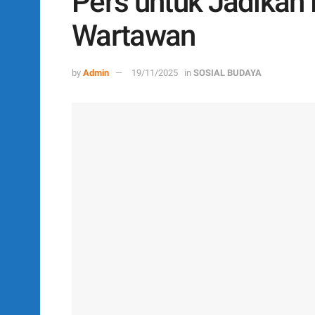
Pers untuk Jadikan
Wartawan
by
Admin
19/11/2025
in
SOSIAL BUDAYA