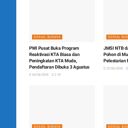
SOSIAL BUDAYA
SOSIAL BU
PWI Pusat Buka Program
JMSI NTB d
Reaktivasi KTA Biasa dan
Pohon di Mu
Peningkatan KTA Muda,
Pelestarian 
Pendaftaran Dibuka 3 Agustus
22/06/2026
04/08/2026
2.1K
SOSIAL BUDAYA
SOSIAL BU