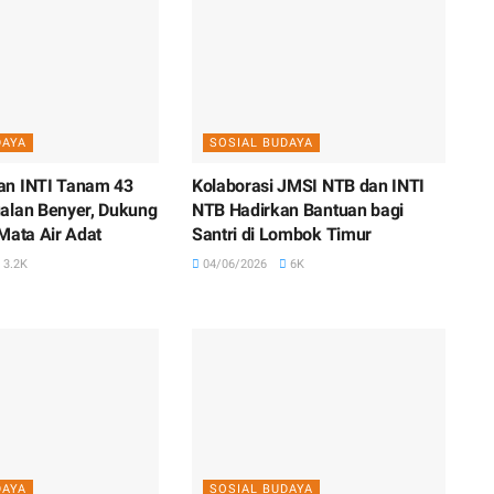
DAYA
SOSIAL BUDAYA
an INTI Tanam 43
Kolaborasi JMSI NTB dan INTI
alan Benyer, Dukung
NTB Hadirkan Bantuan bagi
Mata Air Adat
Santri di Lombok Timur
3.2K
04/06/2026
6K
DAYA
SOSIAL BUDAYA