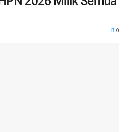
 HPN 2026 Milik Semua
0