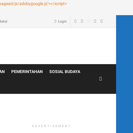
age – Blog
daksi
Login
AN
PEMERINTAHAN
SOSIAL BUDAYA
ADVERTISEMENT