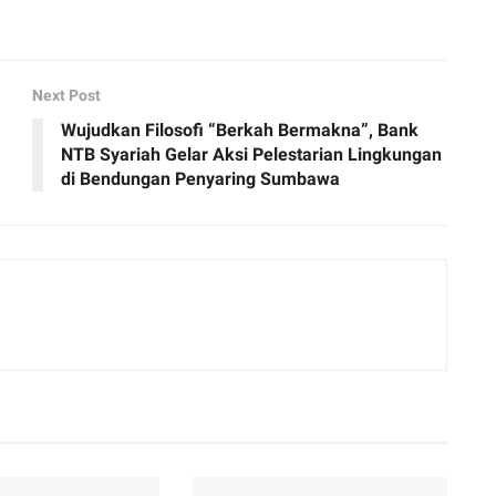
Next Post
Wujudkan Filosofi “Berkah Bermakna”, Bank
NTB Syariah Gelar Aksi Pelestarian Lingkungan
di Bendungan Penyaring Sumbawa