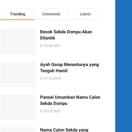
Trending
Comments
Latest
Besok Sekda Dompu Akan
Dilantik
29/08/2021
Ayah Garap Menantunya yang
Tengah Hamil
27/12/2018
Pansel Umumkan Nama Calon
Sekda Dompu
29/07/2021
Nama Calon Sekda yang