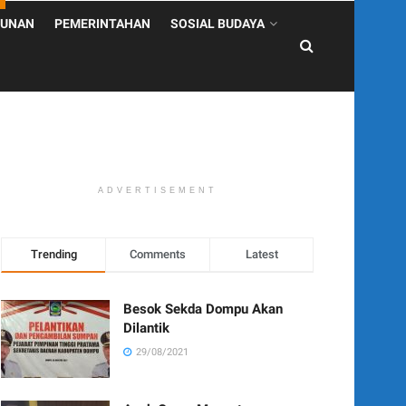
UNAN
PEMERINTAHAN
SOSIAL BUDAYA
ADVERTISEMENT
Trending
Comments
Latest
Besok Sekda Dompu Akan
Dilantik
29/08/2021