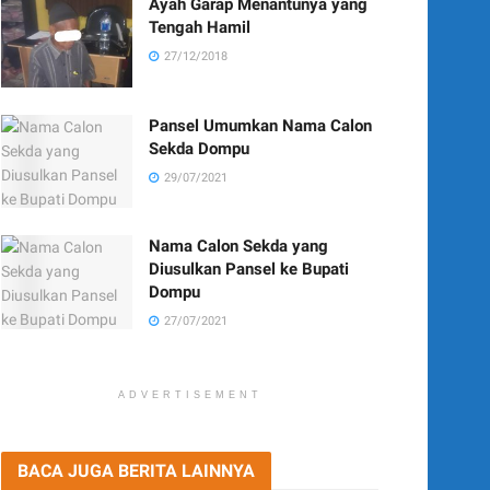
Ayah Garap Menantunya yang
Tengah Hamil
27/12/2018
Pansel Umumkan Nama Calon
Sekda Dompu
29/07/2021
Nama Calon Sekda yang
Diusulkan Pansel ke Bupati
Dompu
27/07/2021
ADVERTISEMENT
BACA JUGA BERITA LAINNYA