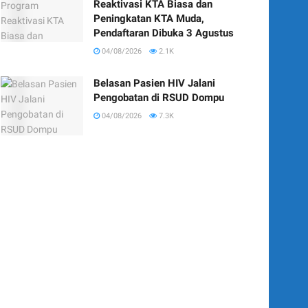
Reaktivasi KTA Biasa dan
Peningkatan KTA Muda,
Pendaftaran Dibuka 3 Agustus
04/08/2026
2.1K
Belasan Pasien HIV Jalani
Pengobatan di RSUD Dompu
04/08/2026
7.3K