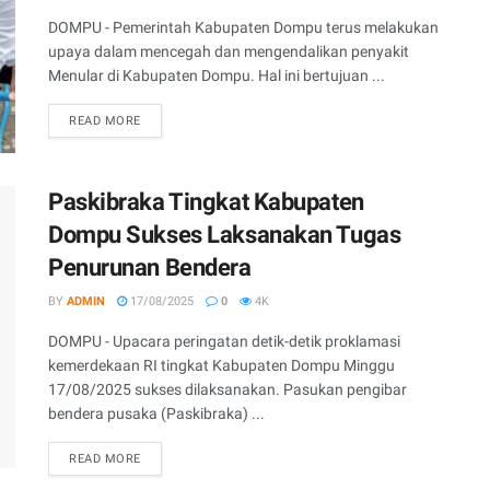
DOMPU - Pemerintah Kabupaten Dompu terus melakukan
upaya dalam mencegah dan mengendalikan penyakit
Menular di Kabupaten Dompu. Hal ini bertujuan ...
READ MORE
Paskibraka Tingkat Kabupaten
Dompu Sukses Laksanakan Tugas
Penurunan Bendera
BY
ADMIN
17/08/2025
0
4K
DOMPU - Upacara peringatan detik-detik proklamasi
kemerdekaan RI tingkat Kabupaten Dompu Minggu
17/08/2025 sukses dilaksanakan. Pasukan pengibar
bendera pusaka (Paskibraka) ...
READ MORE