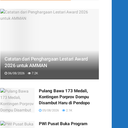
Catatan dari Penghargaan Lestari Award
2026 untuk AMMAN
06/08/2026
7.2K
Pulang Bawa 173 Medali,
Kontingen Porprov Dompu
Disambut Haru di Pendopo
05/08/2026
2.1K
PWI Pusat Buka Program