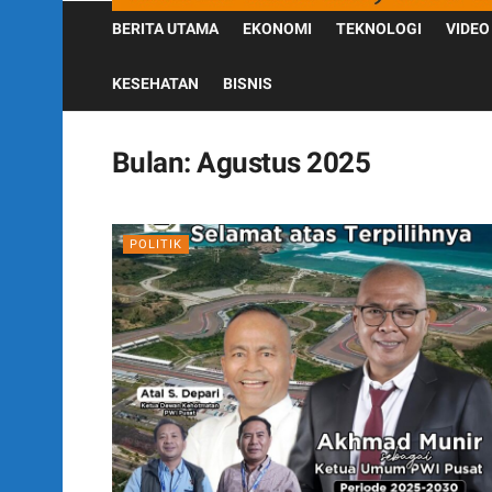
BERITA UTAMA
EKONOMI
TEKNOLOGI
VIDEO
KESEHATAN
BISNIS
Bulan:
Agustus 2025
POLITIK