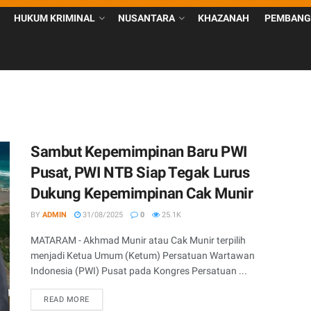
HUKUM KRIMINAL
NUSANTARA
KHAZANAH
PEMBANG
Sambut Kepemimpinan Baru PWI
Pusat, PWI NTB Siap Tegak Lurus
Dukung Kepemimpinan Cak Munir
BY
ADMIN
31/08/2025
0
25.1K
MATARAM - Akhmad Munir atau Cak Munir terpilih
menjadi Ketua Umum (Ketum) Persatuan Wartawan
Indonesia (PWI) Pusat pada Kongres Persatuan ...
READ MORE