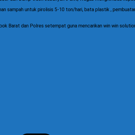
milahan sampah untuk pirolisis 5-10 ton/hari, bata plastik , pem
Barat dan Polres setempat guna mencarikan win win solution ag