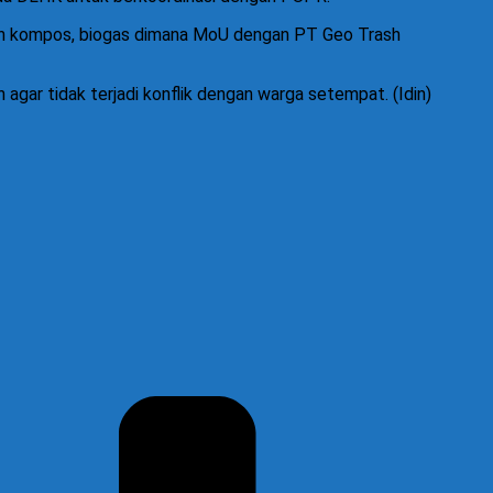
buatan kompos, biogas dimana MoU dengan PT Geo Trash
ar tidak terjadi konflik dengan warga setempat. (Idin)