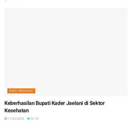
DARI REDAKSI
Keberhasilan Bupati Kader Jaelani di Sektor
Kesehatan
17/04/2024
25.1K