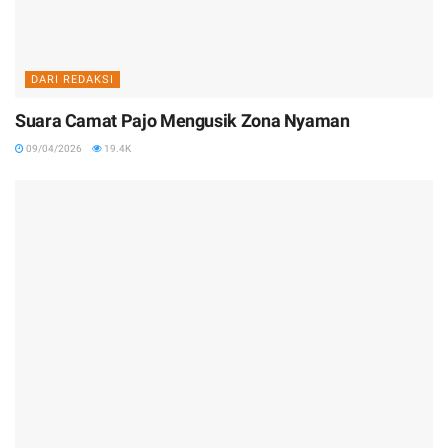
DARI REDAKSI
Suara Camat Pajo Mengusik Zona Nyaman
09/04/2026
19.4K