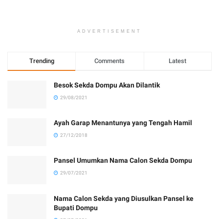
ADVERTISEMENT
Trending
Comments
Latest
Besok Sekda Dompu Akan Dilantik
29/08/2021
Ayah Garap Menantunya yang Tengah Hamil
27/12/2018
Pansel Umumkan Nama Calon Sekda Dompu
29/07/2021
Nama Calon Sekda yang Diusulkan Pansel ke
Bupati Dompu