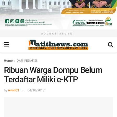
ADVERTISEMENT
Home
DARI REDAKSI
Ribuan Warga Dompu Belum
Terdaftar Miliki e-KTP
by
wmn01
04/10/2017