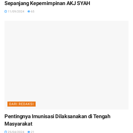
Sepanjang Kepemimpinan AKJ SYAH
11/09/2024
65
DARI REDAKSI
Pentingnya Imunisasi Dilaksanakan di Tengah
Masyarakat
25/04/2024
21