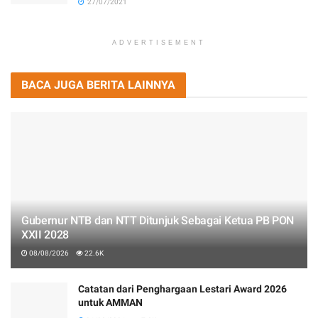
27/07/2021
ADVERTISEMENT
BACA JUGA BERITA LAINNYA
Gubernur NTB dan NTT Ditunjuk Sebagai Ketua PB PON
XXII 2028
08/08/2026
22.6K
Catatan dari Penghargaan Lestari Award 2026
untuk AMMAN