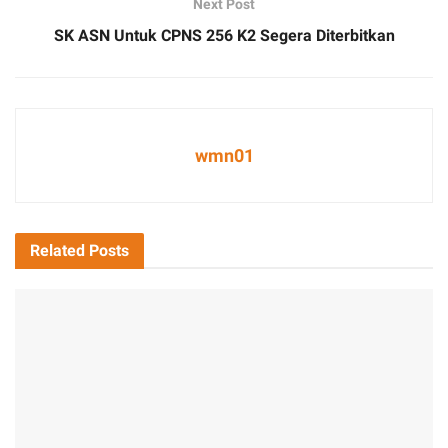
Next Post
SK ASN Untuk CPNS 256 K2 Segera Diterbitkan
wmn01
Related
Posts