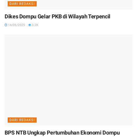
DARI REDAKSI
Dikes Dompu Gelar PKB di Wilayah Terpencil
14/06/2025
3.2K
DARI REDAKSI
BPS NTB Ungkap Pertumbuhan Ekonomi Dompu