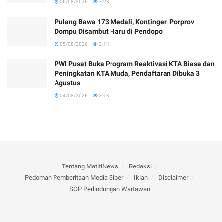
06/08/2026
7.2K
Pulang Bawa 173 Medali, Kontingen Porprov
Dompu Disambut Haru di Pendopo
05/08/2026
2.1K
PWI Pusat Buka Program Reaktivasi KTA Biasa dan
Peningkatan KTA Muda, Pendaftaran Dibuka 3
Agustus
04/08/2026
2.1K
Tentang MatitiNews
Redaksi
Pedoman Pemberitaan Media Siber
Iklan
Disclaimer
SOP Perlindungan Wartawan