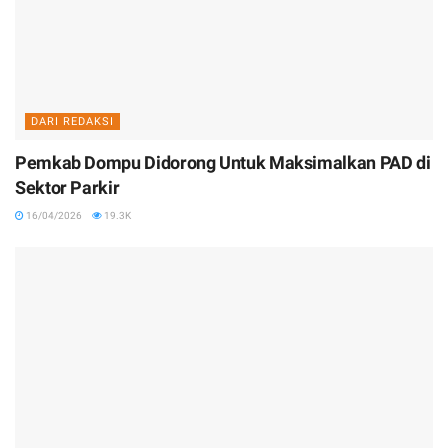
DARI REDAKSI
Pemkab Dompu Didorong Untuk Maksimalkan PAD di
Sektor Parkir
16/04/2026
19.3K