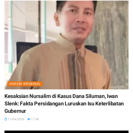
HUKUM KRIMINAL
Kesaksian Nursalim di Kasus Dana Siluman, Iwan
Slenk: Fakta Persidangan Luruskan Isu Keterlibatan
Gubernur
11/04/2026
17.9K