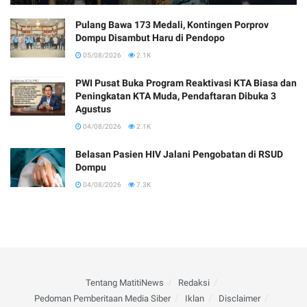
Pulang Bawa 173 Medali, Kontingen Porprov
Dompu Disambut Haru di Pendopo
05/08/2026
2.1K
PWI Pusat Buka Program Reaktivasi KTA Biasa dan
Peningkatan KTA Muda, Pendaftaran Dibuka 3
Agustus
04/08/2026
2.1K
Belasan Pasien HIV Jalani Pengobatan di RSUD
Dompu
04/08/2026
7.3K
Tentang MatitiNews
Redaksi
Pedoman Pemberitaan Media Siber
Iklan
Disclaimer