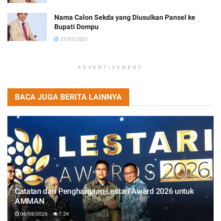
Nama Calon Sekda yang Diusulkan Pansel ke
Bupati Dompu
27/07/2021
ADVERTISEMENT
BACA JUGA BERITA LAINNYA
Catatan dari Penghargaan Lestari Award 2026 untuk
AMMAN
06/08/2026
7.2K