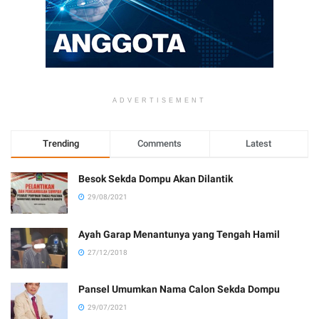
ADVERTISEMENT
Trending
Comments
Latest
Besok Sekda Dompu Akan Dilantik
29/08/2021
Ayah Garap Menantunya yang Tengah Hamil
27/12/2018
Pansel Umumkan Nama Calon Sekda Dompu
29/07/2021