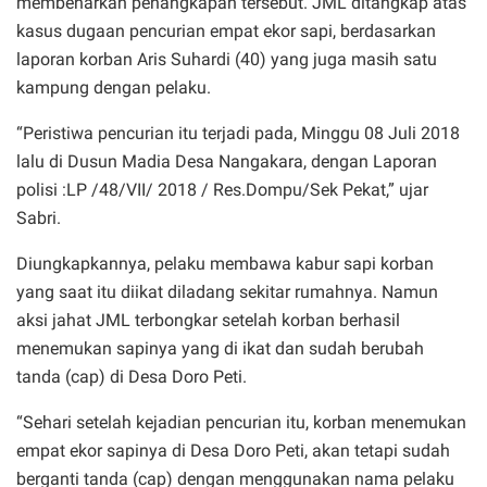
membenarkan penangkapan tersebut. JML ditangkap atas
kasus dugaan pencurian empat ekor sapi, berdasarkan
laporan korban Aris Suhardi (40) yang juga masih satu
kampung dengan pelaku.
“Peristiwa pencurian itu terjadi pada, Minggu 08 Juli 2018
lalu di Dusun Madia Desa Nangakara, dengan Laporan
polisi :LP /48/VII/ 2018 / Res.Dompu/Sek Pekat,” ujar
Sabri.
Diungkapkannya, pelaku membawa kabur sapi korban
yang saat itu diikat diladang sekitar rumahnya. Namun
aksi jahat JML terbongkar setelah korban berhasil
menemukan sapinya yang di ikat dan sudah berubah
tanda (cap) di Desa Doro Peti.
“Sehari setelah kejadian pencurian itu, korban menemukan
empat ekor sapinya di Desa Doro Peti, akan tetapi sudah
berganti tanda (cap) dengan menggunakan nama pelaku