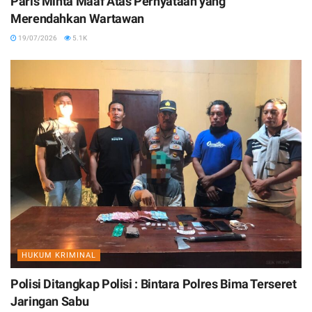
Paris Minta Maaf Atas Pernyataan yang
Merendahkan Wartawan
19/07/2026
5.1K
HUKUM KRIMINAL
Polisi Ditangkap Polisi : Bintara Polres Bima Terseret
Jaringan Sabu