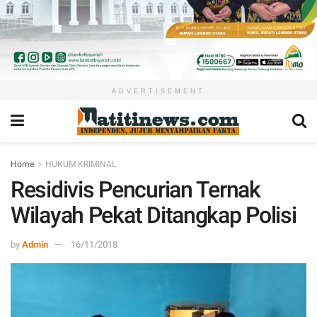
ADVERTISEMENT
Home
HUKUM KRIMINAL
Residivis Pencurian Ternak
Wilayah Pekat Ditangkap Polisi
by
Admin
16/11/2018