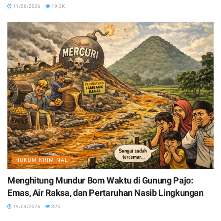
11/06/2026
19.3K
HUKUM KRIMINAL
Menghitung Mundur Bom Waktu di Gunung Pajo:
Emas, Air Raksa, dan Pertaruhan Nasib Lingkungan
19/04/2026
32K