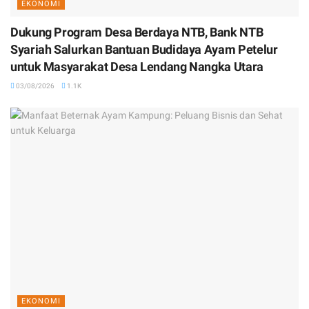
EKONOMI
Dukung Program Desa Berdaya NTB, Bank NTB
Syariah Salurkan Bantuan Budidaya Ayam Petelur
untuk Masyarakat Desa Lendang Nangka Utara
03/08/2026
1.1K
EKONOMI