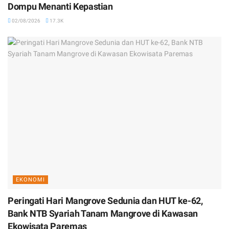
Dompu Menanti Kepastian
02/08/2026
17.3K
EKONOMI
Peringati Hari Mangrove Sedunia dan HUT ke-62,
Bank NTB Syariah Tanam Mangrove di Kawasan
Ekowisata Paremas