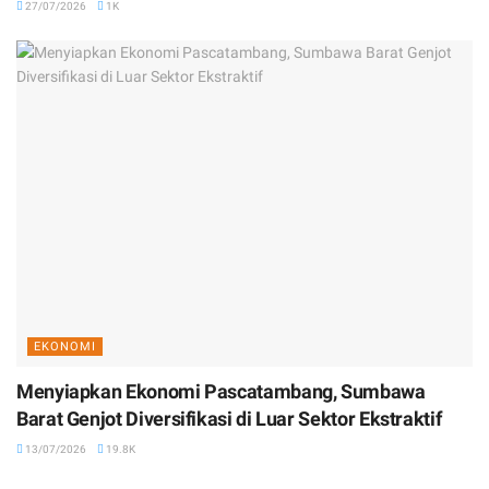
27/07/2026
1K
EKONOMI
Menyiapkan Ekonomi Pascatambang, Sumbawa
Barat Genjot Diversifikasi di Luar Sektor Ekstraktif
13/07/2026
19.8K