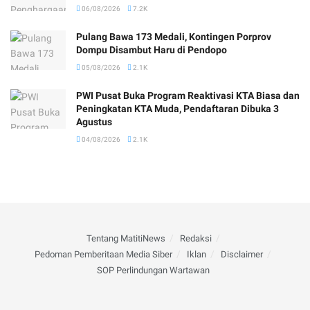
06/08/2026
7.2K
Pulang Bawa 173 Medali, Kontingen Porprov
Dompu Disambut Haru di Pendopo
05/08/2026
2.1K
PWI Pusat Buka Program Reaktivasi KTA Biasa dan
Peningkatan KTA Muda, Pendaftaran Dibuka 3
Agustus
04/08/2026
2.1K
Tentang MatitiNews
Redaksi
Pedoman Pemberitaan Media Siber
Iklan
Disclaimer
SOP Perlindungan Wartawan