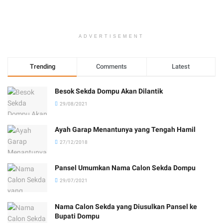
ADVERTISEMENT
Trending
Comments
Latest
Besok Sekda Dompu Akan Dilantik
29/08/2021
Ayah Garap Menantunya yang Tengah Hamil
27/12/2018
Pansel Umumkan Nama Calon Sekda Dompu
29/07/2021
Nama Calon Sekda yang Diusulkan Pansel ke
Bupati Dompu