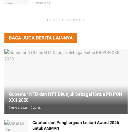
27/07/2021
ADVERTISEMENT
BACA JUGA BERITA LAINNYA
Gubernur NTB dan NTT Ditunjuk Sebagai Ketua PB PON
XXII 2028
08/08/2026
22.6K
Catatan dari Penghargaan Lestari Award 2026
untuk AMMAN