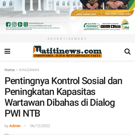
ADVERTISEMENT
Home
KHAZANAH
Pentingnya Kontrol Sosial dan
Peningkatan Kapasitas
Wartawan Dibahas di Dialog
PWI NTB
by
Admin
06/12/2022