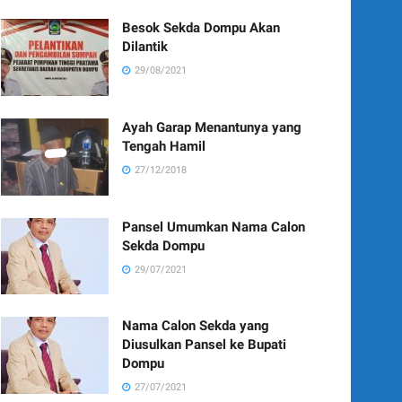
Besok Sekda Dompu Akan
Dilantik
29/08/2021
Ayah Garap Menantunya yang
Tengah Hamil
27/12/2018
Pansel Umumkan Nama Calon
Sekda Dompu
29/07/2021
Nama Calon Sekda yang
Diusulkan Pansel ke Bupati
Dompu
27/07/2021