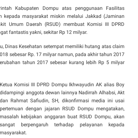
tah Kabupaten Dompu atas penggunaan Fasilitas
an kepada masyarakat miskin melalui Jakkad (Jaminan
akit Umum Daerah (RSUD) membuat Komisi III DPRD
t fantastis yakni, sekitar Rp 12 milyar.
 Dinas Kesehatan setempat memiliki hutang atas claim
18 sebesar Rp. 17 milyar namun, pada akhir tahun 2017
Perubahan tahun 2017 sebesar kurang lebih Rp 5 milyar
Ketua Komisi III DPRD Dompu Ikhwayudin AK alias Boy
didampingi anggota dewan lainnya Nadirrah Alhabsi, Akt
dan Rahmat Safiudin, SH, dikonfirmasi media ini usai
pertemuan dengan jajaran RSUD Dompu mengatakan,
masalah kebijakan anggaran buat RSUD Dompu, akan
sangat berpengaruh terhadap pelayanan kepada
masyarakat.