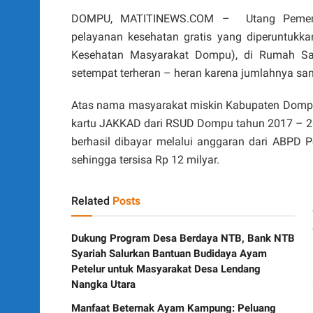
DOMPU, MATITINEWS.COM – Utang Pemerin
pelayanan kesehatan gratis yang diperuntukk
Kesehatan Masyarakat Dompu), di Rumah S
setempat terheran – heran karena jumlahnya sanga
Atas nama masyarakat miskin Kabupaten Dompu,
kartu JAKKAD dari RSUD Dompu tahun 2017 – 20
berhasil dibayar melalui anggaran dari ABPD 
sehingga tersisa Rp 12 milyar.
Related
Posts
Dukung Program Desa Berdaya NTB, Bank NTB
Syariah Salurkan Bantuan Budidaya Ayam
Petelur untuk Masyarakat Desa Lendang
Nangka Utara
Manfaat Beternak Ayam Kampung: Peluang