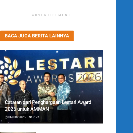
ADVERTISEMENT
BACA JUGA BERITA LAINNYA
Catatan dari Penghargaan Lestari Award
2026 untuk AMMAN
06/08/2026
7.2K