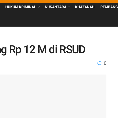
HUKUM KRIMINAL
NUSANTARA
KHAZANAH
PEMBANG
 Rp 12 M di RSUD
0