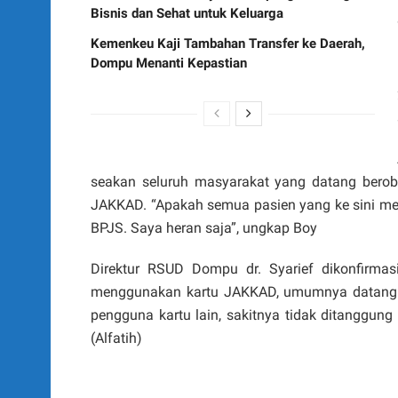
Bisnis dan Sehat untuk Keluarga
Kemenkeu Kaji Tambahan Transfer ke Daerah,
Dompu Menanti Kepastian
seakan seluruh masyarakat yang datang bero
JAKKAD. “Apakah semua pasien yang ke sini 
BPJS. Saya heran saja”, ungkap Boy
Direktur RSUD Dompu dr. Syarief dikonfirm
menggunakan kartu JAKKAD, umumnya datang 
pengguna kartu lain, sakitnya tidak ditanggun
(Alfatih)