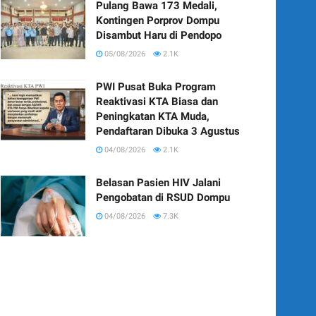
Pulang Bawa 173 Medali,
Kontingen Porprov Dompu
Disambut Haru di Pendopo
05/08/2026
2.1K
PWI Pusat Buka Program
Reaktivasi KTA Biasa dan
Peningkatan KTA Muda,
Pendaftaran Dibuka 3 Agustus
04/08/2026
2.1K
Belasan Pasien HIV Jalani
Pengobatan di RSUD Dompu
04/08/2026
7.3K