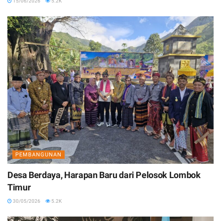
15/06/2026
5.2K
PEMBANGUNAN
Desa Berdaya, Harapan Baru dari Pelosok Lombok
Timur
30/05/2026
5.2K