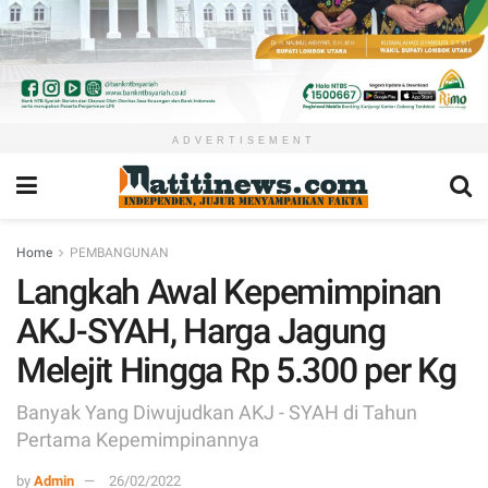
ADVERTISEMENT
Home
PEMBANGUNAN
Langkah Awal Kepemimpinan
AKJ-SYAH, Harga Jagung
Melejit Hingga Rp 5.300 per Kg
Banyak Yang Diwujudkan AKJ - SYAH di Tahun
Pertama Kepemimpinannya
by
Admin
26/02/2022