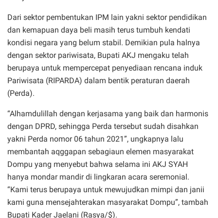
Dari sektor pembentukan IPM lain yakni sektor pendidikan
dan kemapuan daya beli masih terus tumbuh kendati
kondisi negara yang belum stabil. Demikian pula halnya
dengan sektor pariwisata, Bupati AKJ mengaku telah
berupaya untuk mempercepat penyediaan rencana induk
Pariwisata (RIPARDA) dalam bentik peraturan daerah
(Perda).
“Alhamdulillah dengan kerjasama yang baik dan harmonis
dengan DPRD, sehingga Perda tersebut sudah disahkan
yakni Perda nomor 06 tahun 2021”, ungkapnya lalu
membantah aqggapan sebagiaun elemen masyarakat
Dompu yang menyebut bahwa selama ini AKJ SYAH
hanya mondar mandir di lingkaran acara seremonial.
“Kami terus berupaya untuk mewujudkan mimpi dan janii
kami guna mensejahterakan masyarakat Dompu”, tambah
Bupati Kader Jaelani (Rasya/$).