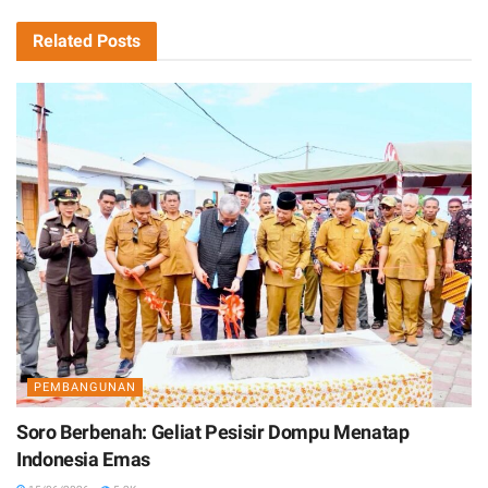
Related
Posts
PEMBANGUNAN
Soro Berbenah: Geliat Pesisir Dompu Menatap
Indonesia Emas