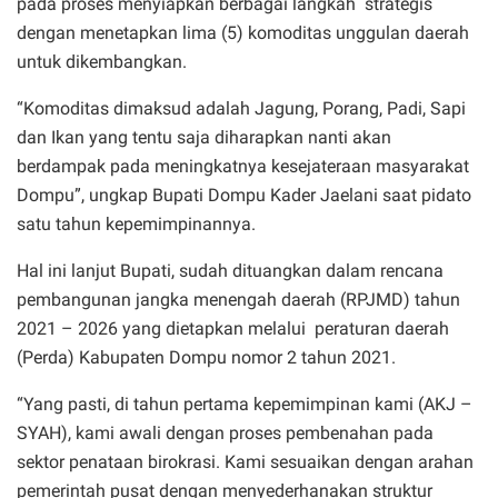
pada proses menyiapkan berbagai langkah
strategis
dengan menetapkan lima (5) komoditas unggulan daerah
untuk dikembangkan.
“Komoditas dimaksud adalah Jagung, Porang, Padi, Sapi
dan Ikan yang tentu saja diharapkan nanti akan
berdampak pada meningkatnya kesejateraan masyarakat
Dompu”, ungkap Bupati Dompu Kader Jaelani saat pidato
satu tahun kepemimpinannya.
Hal ini lanjut Bupati, sudah dituangkan dalam rencana
pembangunan jangka menengah daerah (RPJMD) tahun
2021 – 2026 yang dietapkan melalui
peraturan daerah
(Perda) Kabupaten Dompu nomor 2 tahun 2021.
“Yang pasti, di tahun pertama kepemimpinan kami (AKJ –
SYAH), kami awali dengan proses pembenahan pada
sektor penataan birokrasi. Kami sesuaikan dengan arahan
pemerintah pusat dengan menyederhanakan struktur