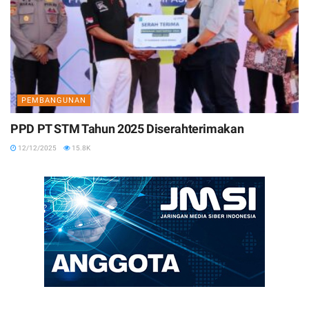
PEMBANGUNAN
PPD PT STM Tahun 2025 Diserahterimakan
12/12/2025
15.8K