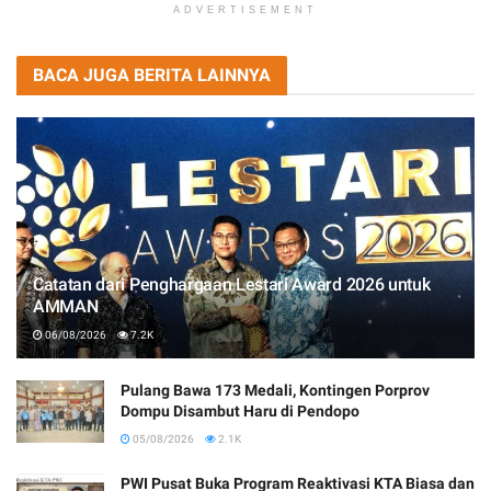
ADVERTISEMENT
BACA JUGA BERITA LAINNYA
Catatan dari Penghargaan Lestari Award 2026 untuk
AMMAN
06/08/2026
7.2K
Pulang Bawa 173 Medali, Kontingen Porprov
Dompu Disambut Haru di Pendopo
05/08/2026
2.1K
PWI Pusat Buka Program Reaktivasi KTA Biasa dan