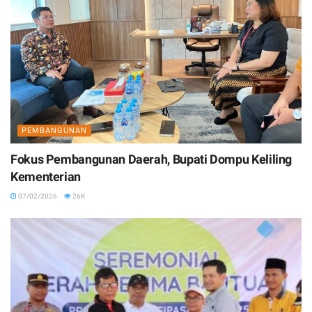
PEMBANGUNAN
Fokus Pembangunan Daerah, Bupati Dompu Keliling
Kementerian
07/02/2026
26K