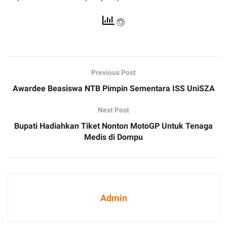
Previous Post
Awardee Beasiswa NTB Pimpin Sementara ISS UniSZA
Next Post
Bupati Hadiahkan Tiket Nonton MotoGP Untuk Tenaga
Medis di Dompu
Admin