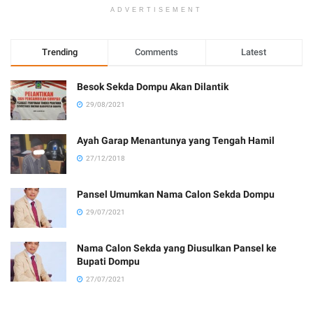
ADVERTISEMENT
Trending
Comments
Latest
Besok Sekda Dompu Akan Dilantik
29/08/2021
Ayah Garap Menantunya yang Tengah Hamil
27/12/2018
Pansel Umumkan Nama Calon Sekda Dompu
29/07/2021
Nama Calon Sekda yang Diusulkan Pansel ke
Bupati Dompu
27/07/2021