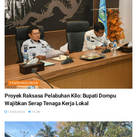
PEMBANGUNAN
Proyek Raksasa Pelabuhan Kilo: Bupati Dompu
Wajibkan Serap Tenaga Kerja Lokal
13/05/2026
15.3K