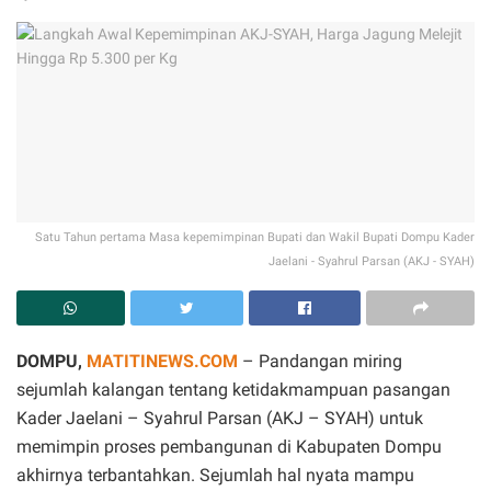
Satu Tahun pertama Masa kepemimpinan Bupati dan Wakil Bupati Dompu Kader
Jaelani - Syahrul Parsan (AKJ - SYAH)
DOMPU,
MATITINEWS.COM
– Pandangan miring
sejumlah kalangan tentang ketidakmampuan pasangan
Kader Jaelani – Syahrul Parsan (AKJ – SYAH) untuk
memimpin proses pembangunan di Kabupaten Dompu
akhirnya terbantahkan. Sejumlah hal nyata mampu