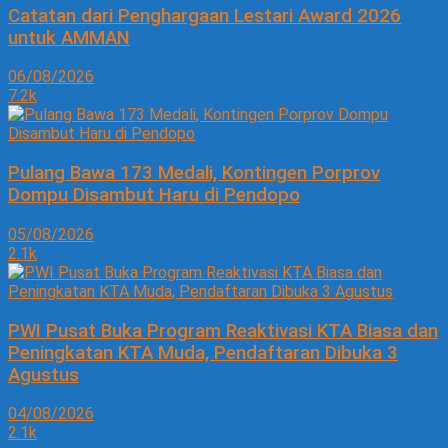
Catatan dari Penghargaan Lestari Award 2026
untuk AMMAN
06/08/2026
7.2k
Pulang Bawa 173 Medali, Kontingen Porprov
Dompu Disambut Haru di Pendopo
05/08/2026
2.1k
PWI Pusat Buka Program Reaktivasi KTA Biasa dan
Peningkatan KTA Muda, Pendaftaran Dibuka 3
Agustus
04/08/2026
2.1k