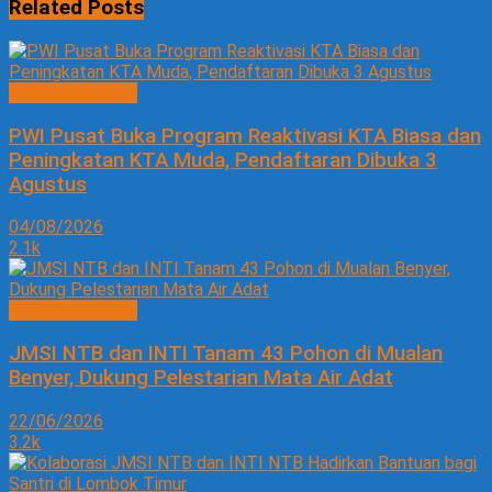
Related
Posts
SOSIAL BUDAYA
PWI Pusat Buka Program Reaktivasi KTA Biasa dan
Peningkatan KTA Muda, Pendaftaran Dibuka 3
Agustus
04/08/2026
2.1k
SOSIAL BUDAYA
JMSI NTB dan INTI Tanam 43 Pohon di Mualan
Benyer, Dukung Pelestarian Mata Air Adat
22/06/2026
3.2k