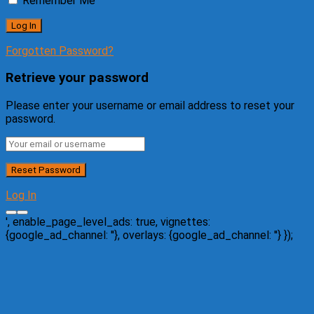
Remember Me
Forgotten Password?
Retrieve your password
Please enter your username or email address to reset your
password.
Log In
', enable_page_level_ads: true, vignettes:
{google_ad_channel: '
'}, overlays: {google_ad_channel: '
'} });