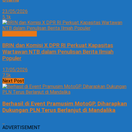
23/05/2026
5.1k
SOSIAL BUDAYA
BRIN dan Komisi X DPR RI Perkuat Kapasitas
Wartawan NTB dalam Penulisan Berita Ilmiah
Populer
17/05/2026
7.5k
Next Post
Berhasil di Event Pramusim MotoGP, Diharapkan
Dukungan PLN Terus Berlanjut di Mandalika
ADVERTISEMENT