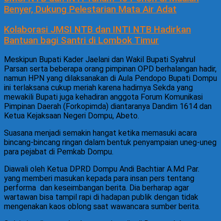
Benyer, Dukung Pelestarian Mata Air Adat
Kolaborasi JMSI NTB dan INTI NTB Hadirkan
Bantuan bagi Santri di Lombok Timur
Meskipun Bupati Kader Jaelani dan Wakil Bupati Syahrul
Parsan serta beberapa orang pimpinan OPD berhalangan hadir,
namun HPN yang dilaksanakan di Aula Pendopo Bupati Dompu
ini terlaksana cukup meriah karena hadirnya Sekda yang
mewakili Bupati juga kehadiran anggota Forum Komunikasi
Pimpinan Daerah (Forkopimda) diantaranya Dandim 1614 dan
Ketua Kejaksaan Negeri Dompu, Abeto.
Suasana menjadi semakin hangat ketika memasuki acara
bincang-bincang ringan dalam bentuk penyampaian uneg-uneg
para pejabat di Pemkab Dompu.
Diawali oleh Ketua DPRD Dompu Andi Bachtiar A.Md Par.
yang memberi masukan kepada para insan pers tentang
performa
dan keseimbangan berita. Dia berharap agar
wartawan bisa tampil rapi di hadapan publik dengan tidak
mengenakan kaos oblong saat wawancara sumber berita.