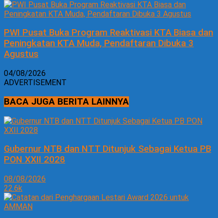
PWI Pusat Buka Program Reaktivasi KTA Biasa dan
Peningkatan KTA Muda, Pendaftaran Dibuka 3
Agustus
04/08/2026
ADVERTISEMENT
BACA JUGA BERITA LAINNYA
Gubernur NTB dan NTT Ditunjuk Sebagai Ketua PB
PON XXII 2028
08/08/2026
22.6k