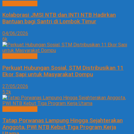
SOSIAL BUDAYA
Kolaborasi JMSI NTB dan INTI NTB Hadirkan
Bantuan bagi Santri di Lombok Timur
04/06/2026
6k
SOSIAL BUDAYA
Perkuat Hubungan Sosial, STM Distribusikan 11
Ekor Sapi untuk Masyarakat Dompu
27/05/2026
5.2k
SOSIAL BUDAYA
Tatap Porwanas Lampung Hingga Sejahterakan
Anggota, PWI NTB Kebut Tiga Program Kerja
Utama