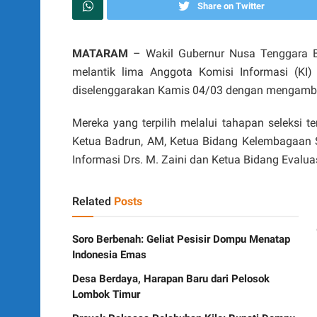
Share on Twitter
MATARAM
– Wakil Gubernur Nusa Tenggara Bara
melantik lima Anggota Komisi Informasi (KI
diselenggarakan Kamis 04/03 dengan mengambil
Mereka yang terpilih melalui tahapan seleksi te
Ketua Badrun, AM, Ketua Bidang Kelembagaan S
Informasi Drs. M. Zaini dan Ketua Bidang Evalua
Related
Posts
Soro Berbenah: Geliat Pesisir Dompu Menatap
Indonesia Emas
Desa Berdaya, Harapan Baru dari Pelosok
Lombok Timur