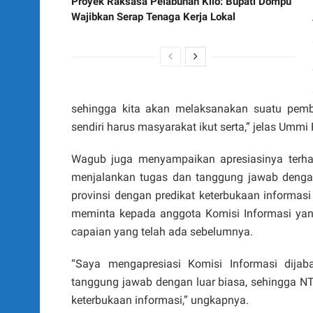
Proyek Raksasa Pelabuhan Kilo: Bupati Dompu
Wajibkan Serap Tenaga Kerja Lokal
sehingga kita akan melaksanakan suatu pem
sendiri harus masyarakat ikut serta,” jelas Ummi
Wagub juga menyampaikan apresiasinya terha
menjalankan tugas dan tanggung jawab dengan
provinsi dengan predikat keterbukaan informasi
meminta kepada anggota Komisi Informasi yan
capaian yang telah ada sebelumnya.
“Saya mengapresiasi Komisi Informasi dija
tanggung jawab dengan luar biasa, sehingga NTB 
keterbukaan informasi,” ungkapnya.