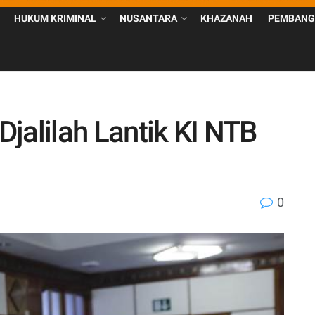
HUKUM KRIMINAL
NUSANTARA
KHAZANAH
PEMBANG
i Djalilah Lantik KI NTB
0