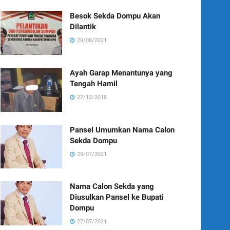
Besok Sekda Dompu Akan
Dilantik
29/08/2021
Ayah Garap Menantunya yang
Tengah Hamil
27/12/2018
Pansel Umumkan Nama Calon
Sekda Dompu
29/07/2021
Nama Calon Sekda yang
Diusulkan Pansel ke Bupati
Dompu
27/07/2021