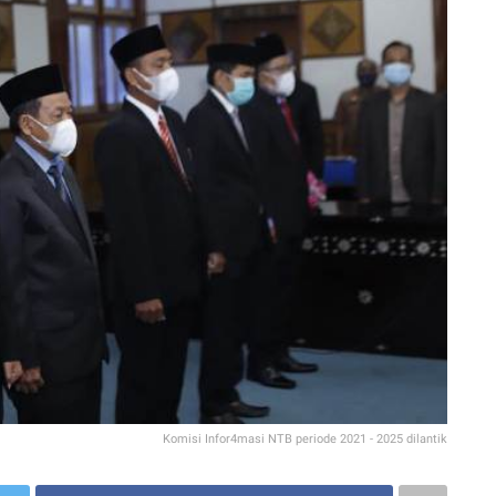
Komisi Infor4masi NTB periode 2021 - 2025 dilantik