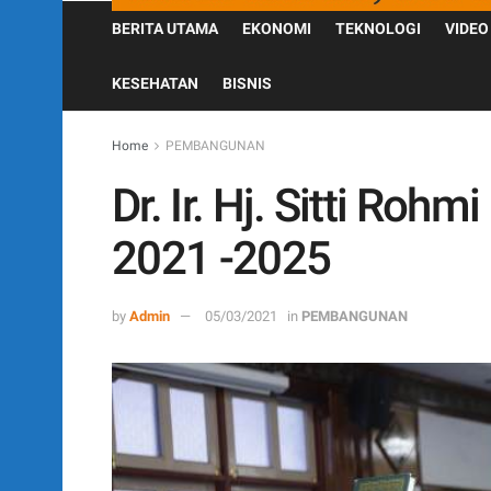
BERITA UTAMA
EKONOMI
TEKNOLOGI
VIDEO
KESEHATAN
BISNIS
Home
PEMBANGUNAN
Dr. Ir. Hj. Sitti Rohm
2021 -2025
by
Admin
05/03/2021
in
PEMBANGUNAN