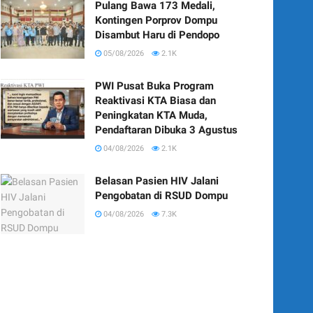
Pulang Bawa 173 Medali,
Kontingen Porprov Dompu
Disambut Haru di Pendopo
05/08/2026
2.1K
PWI Pusat Buka Program
Reaktivasi KTA Biasa dan
Peningkatan KTA Muda,
Pendaftaran Dibuka 3 Agustus
04/08/2026
2.1K
Belasan Pasien HIV Jalani
Pengobatan di RSUD Dompu
04/08/2026
7.3K