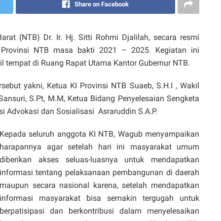
Share on Facebook
t (NTB) Dr. Ir. Hj. Sitti Rohmi Djalilah, secara resmi
) Provinsi NTB masa bakti 2021 – 2025. Kegiatan ini
 tempat di Ruang Rapat Utama Kantor Gubernur NTB.
rsebut yakni, Ketua KI Provinsi NTB Suaeb, S.H.I , Wakil
ansuri, S.Pt, M.M, Ketua Bidang Penyelesaian Sengketa
si Advokasi dan Sosialisasi Asraruddin S.A.P.
Kepada seluruh anggota KI NTB, Wagub menyampaikan
harapannya agar setelah hari ini masyarakat umum
diberikan akses seluas-luasnya untuk mendapatkan
informasi tentang pelaksanaan pembangunan di daerah
maupun secara nasional karena, setelah mendapatkan
informasi masyarakat bisa semakin tergugah untuk
berpatisipasi dan berkontribusi dalam menyelesaikan