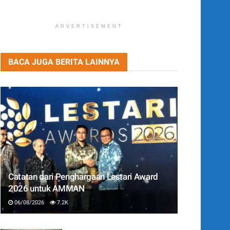
ADVERTISEMENT
BACA JUGA BERITA LAINNYA
Catatan dari Penghargaan Lestari Award
2026 untuk AMMAN
06/08/2026
7.2K