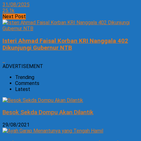
31/08/2025
25.1k
Next Post
Isteri Ahmad Faisal Korban KRI Nanggala 402
Dikunjungi Gubernur NTB
ADVERTISEMENT
Trending
Comments
Latest
Besok Sekda Dompu Akan Dilantik
29/08/2021