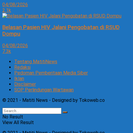
04/08/2026
2.1k
Belasan Pasien HIV Jalani Pengobatan di RSUD
Dompu
04/08/2026
7.3k
Tentang MatitiNews
Redaksi
Pedoman Pemberitaan Media Siber
Iklan
Disclaimer
SOP Perlindungan Wartawan
© 2021 - Matiti News - Designed by Tokoweb.co
No Result
View All Result
© 2021 - Matiti News - Designed by Tokoweb.co