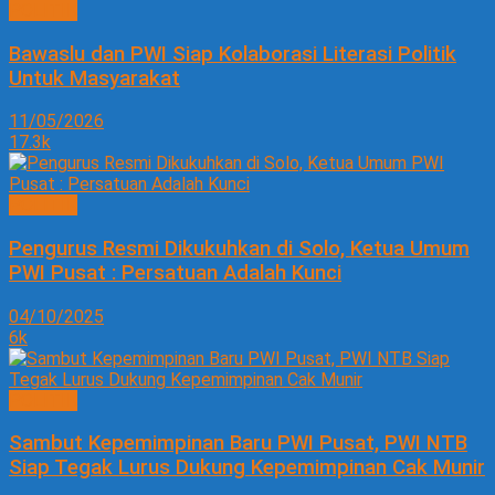
POLITIK
Bawaslu dan PWI Siap Kolaborasi Literasi Politik
Untuk Masyarakat
11/05/2026
17.3k
POLITIK
Pengurus Resmi Dikukuhkan di Solo, Ketua Umum
PWI Pusat : Persatuan Adalah Kunci
04/10/2025
6k
POLITIK
Sambut Kepemimpinan Baru PWI Pusat, PWI NTB
Siap Tegak Lurus Dukung Kepemimpinan Cak Munir