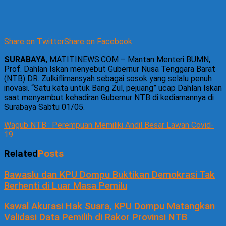
Share on Twitter
Share on Facebook
SURABAYA
, MATITINEWS.COM – Mantan Menteri BUMN,
Prof. Dahlan Iskan menyebut Gubernur Nusa Tenggara Barat
(NTB) DR. Zulkiflimansyah sebagai sosok yang selalu penuh
inovasi. “Satu kata untuk Bang Zul, pejuang” ucap Dahlan Iskan
saat menyambut kehadiran Gubernur NTB di kediamannya di
Surabaya Sabtu 01/05.
Wagub NTB : Perempuan Memiliki Andil Besar Lawan Covid-
19
Related
Posts
Bawaslu dan KPU Dompu Buktikan Demokrasi Tak
Berhenti di Luar Masa Pemilu
Kawal Akurasi Hak Suara, KPU Dompu Matangkan
Validasi Data Pemilih di Rakor Provinsi NTB