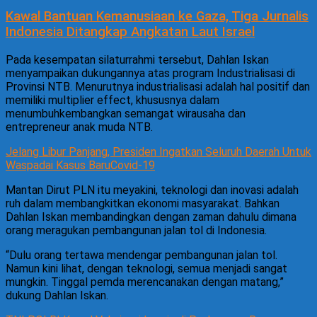
Kawal Bantuan Kemanusiaan ke Gaza, Tiga Jurnalis
Indonesia Ditangkap Angkatan Laut Israel
Pada kesempatan silaturrahmi tersebut, Dahlan Iskan
menyampaikan dukungannya atas program Industrialisasi di
Provinsi NTB. Menurutnya industrialisasi adalah hal positif dan
memiliki multiplier effect, khususnya dalam
menumbuhkembangkan semangat wirausaha dan
entrepreneur anak muda NTB.
Jelang Libur Panjang, Presiden Ingatkan Seluruh Daerah Untuk
Waspadai Kasus BaruCovid-19
Mantan Dirut PLN itu meyakini, teknologi dan inovasi adalah
ruh dalam membangkitkan ekonomi masyarakat. Bahkan
Dahlan Iskan membandingkan dengan zaman dahulu dimana
orang meragukan pembangunan jalan tol di Indonesia.
“Dulu orang tertawa mendengar pembangunan jalan tol.
Namun kini lihat, dengan teknologi, semua menjadi sangat
mungkin. Tinggal pemda merencanakan dengan matang,”
dukung Dahlan Iskan.