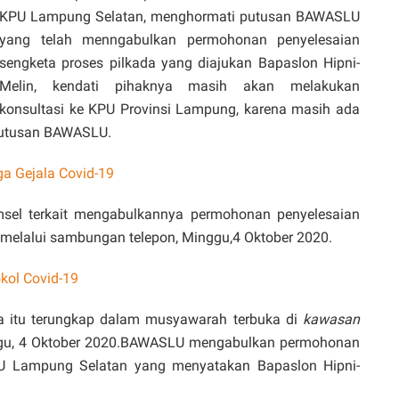
KPU Lampung Selatan, menghormati putusan BAWASLU
yang telah menngabulkan permohonan penyelesaian
sengketa proses pilkada yang diajukan Bapaslon Hipni-
Melin, kendati pihaknya masih akan melakukan
konsultasi ke KPU Provinsi Lampung, karena masih ada
 putusan BAWASLU.
a Gejala Covid-19
msel terkait mengabulkannya permohonan penyelesaian
 melalui sambungan telepon, Minggu,4 Oktober 2020.
kol Covid-19
a itu terungkap dalam musyawarah terbuka di
kawasan
nggu, 4 Oktober 2020.BAWASLU mengabulkan permohonan
 Lampung Selatan yang menyatakan Bapaslon Hipni-