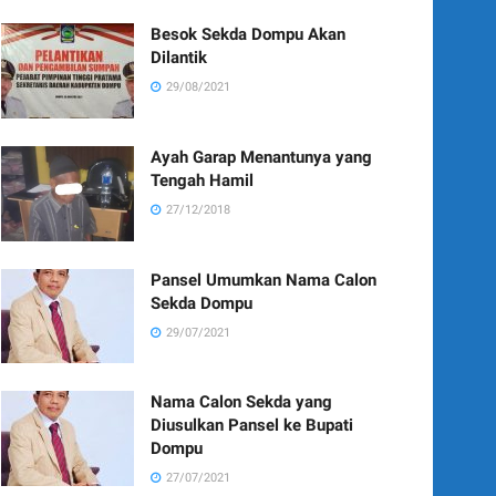
Besok Sekda Dompu Akan
Dilantik
29/08/2021
Ayah Garap Menantunya yang
Tengah Hamil
27/12/2018
Pansel Umumkan Nama Calon
Sekda Dompu
29/07/2021
Nama Calon Sekda yang
Diusulkan Pansel ke Bupati
Dompu
27/07/2021