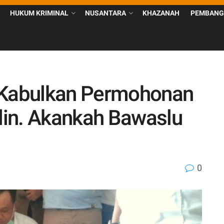
HUKUM KRIMINAL
NUSANTARA
KHAZANAH
PEMBANG
Kabulkan Permohonan
in. Akankah Bawaslu
0