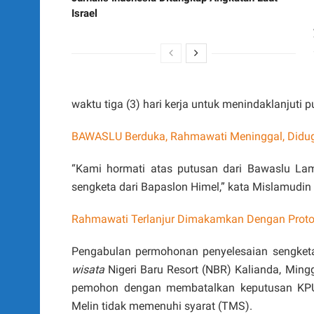
Israel
waktu tiga (3) hari kerja untuk menindaklanjuti
BAWASLU Berduka, Rahmawati Meninggal, Didug
“Kami hormati atas putusan dari Bawaslu La
sengketa dari Bapaslon Himel,” kata Mislamudin
Rahmawati Terlanjur Dimakamkan Dengan Proto
Pengabulan permohonan penyelesaian sengket
wisata
Nigeri Baru Resort (NBR) Kalianda, Mi
pemohon dengan membatalkan keputusan KPU
Melin tidak memenuhi syarat (TMS).