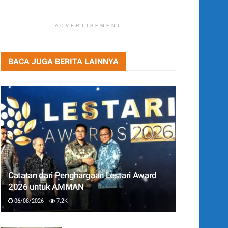
ADVERTISEMENT
BACA JUGA BERITA LAINNYA
Catatan dari Penghargaan Lestari Award
2026 untuk AMMAN
06/08/2026
7.2K