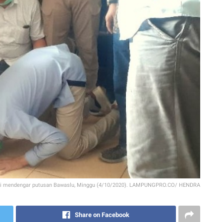
 usai mendengar putusan Bawaslu, Minggu (4/10/2020). LAMPUNGPRO.CO/ HENDRA
Share on Facebook