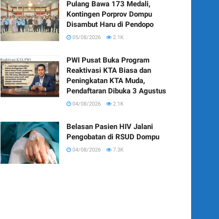
Pulang Bawa 173 Medali,
Kontingen Porprov Dompu
Disambut Haru di Pendopo
05/08/2026
2.1K
PWI Pusat Buka Program
Reaktivasi KTA Biasa dan
Peningkatan KTA Muda,
Pendaftaran Dibuka 3 Agustus
04/08/2026
2.1K
Belasan Pasien HIV Jalani
Pengobatan di RSUD Dompu
04/08/2026
7.3K