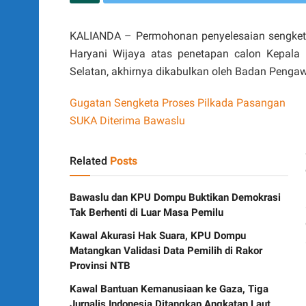
KALIANDA – Permohonan penyelesaian sengketa
Haryani Wijaya atas penetapan calon Kepal
Selatan, akhirnya dikabulkan oleh Badan Pen
Gugatan Sengketa Proses Pilkada Pasangan
SUKA Diterima Bawaslu
Related
Posts
Bawaslu dan KPU Dompu Buktikan Demokrasi
Tak Berhenti di Luar Masa Pemilu
Kawal Akurasi Hak Suara, KPU Dompu
Matangkan Validasi Data Pemilih di Rakor
Provinsi NTB
Kawal Bantuan Kemanusiaan ke Gaza, Tiga
Jurnalis Indonesia Ditangkap Angkatan Laut