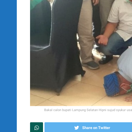
Bakal calon bupati Lampung Selatan Hipni sujud syukur
Share on Twitter