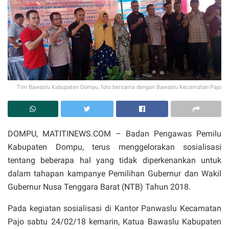
Tim Bawaslu Kabupaten Dompu, foto bersama dengan Bawaslu Kecamatan Pajo
DOMPU, MATITINEWS.COM – Badan Pengawas Pemilu
Kabupaten Dompu, terus menggelorakan sosialisasi
tentang beberapa hal yang tidak diperkenankan untuk
dalam tahapan kampanye Pemilihan Gubernur dan Wakil
Gubernur Nusa Tenggara Barat (NTB) Tahun 2018.
Pada kegiatan sosialisasi di Kantor Panwaslu Kecamatan
Pajo sabtu 24/02/18 kemarin, Katua Bawaslu Kabupaten