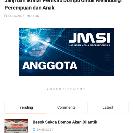
Janji dan Ikhtiar Pemkab Dompu Untuk Melindungi
Perempuan dan Anak
11/06/2026
11.4K
ADVERTISEMENT
Trending
Comments
Latest
Besok Sekda Dompu Akan Dilantik
29/08/2021