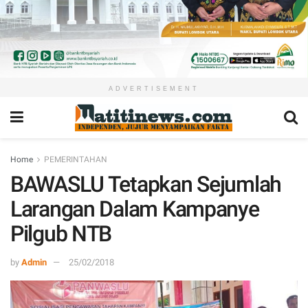
ADVERTISEMENT
Home
PEMERINTAHAN
BAWASLU Tetapkan Sejumlah
Larangan Dalam Kampanye
Pilgub NTB
by
Admin
25/02/2018