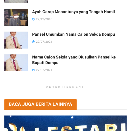
Ayah Garap Menantunya yang Tengah Hamil
27/12/2018
Pansel Umumkan Nama Calon Sekda Dompu
29/07/2021
Nama Calon Sekda yang Diusulkan Pansel ke
Bupati Dompu
27/07/2021
ADVERTISEMENT
BACA JUGA BERITA LAINNYA