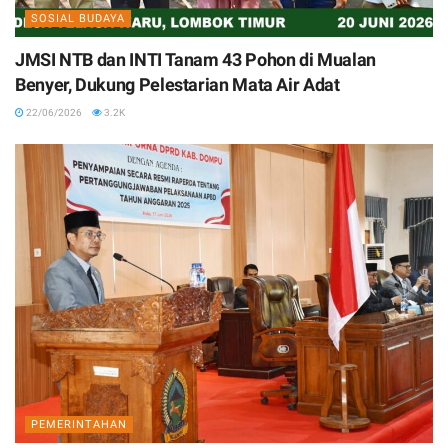
SOSIAL BUDAYA
JMSI NTB dan INTI Tanam 43 Pohon di Mualan
Benyer, Dukung Pelestarian Mata Air Adat
22/06/2026
3.2K
PEMERINTAHAN