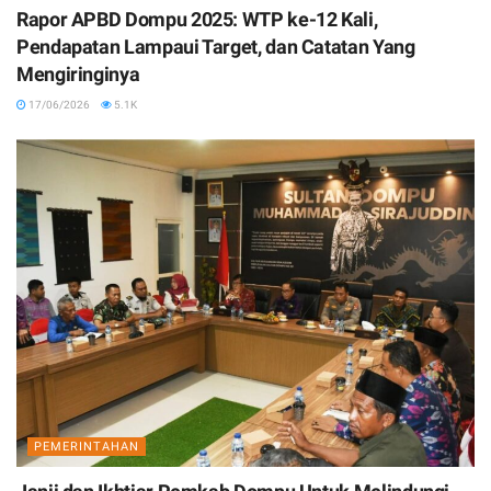
Rapor APBD Dompu 2025: WTP ke-12 Kali,
Pendapatan Lampaui Target, dan Catatan Yang
Mengiringinya
17/06/2026
5.1K
PEMERINTAHAN